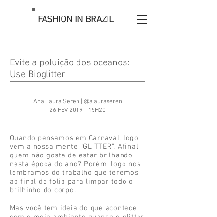
FASHION IN BRAZIL
Evite a poluição dos oceanos:
Use Bioglitter
Ana Laura Seren | @alauraseren
26 FEV 2019 - 15H20
Quando pensamos em Carnaval, logo
vem a nossa mente “GLITTER”. Afinal,
quem não gosta de estar brilhando
nesta época do ano? Porém, logo nos
lembramos do trabalho que teremos
ao final da folia para limpar todo o
brilhinho do corpo.
Mas você tem ideia do que acontece