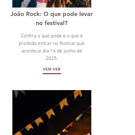
João Rock: O que pode levar
no festival?
Confira o que pode e o que é
proibido entrar no festival que
acontece dia 14 de junho de
2025.
VEM VER