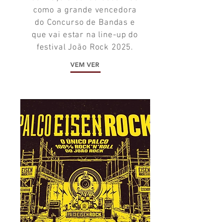
como a grande vencedora
do Concurso de Bandas e
que vai estar na line-up do
festival João Rock 2025.
VEM VER