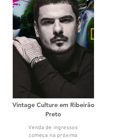
Vintage Culture em Ribeirão
Preto
Venda de ingressos
começa na próxima