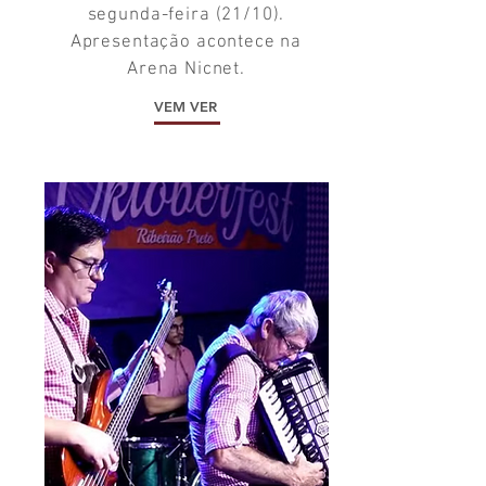
segunda-feira (21/10).
Apresentação acontece na
Arena Nicnet.
VEM VER