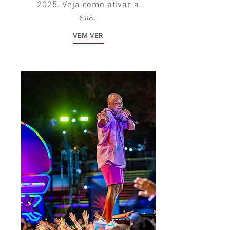
2025. Veja como ativar a
sua.
VEM VER