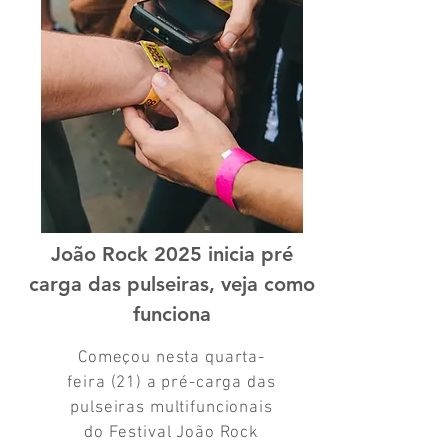
João Rock 2025 inicia pré
carga das pulseiras, veja como
funciona
Começou nesta quarta-
feira (21) a pré-carga das
pulseiras multifuncionais
do
Festival João Rock