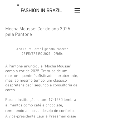
FASHION IN BRAZIL
Mocha Mousse: Cor do ano 2025
pela Pantone
Ana Laura Seren | @analauraseren
27 FEVEREIRO 2025 - 09h56
A Pantone anunciou a "Mocha Mousse"
como a cor de 2025. Trata-se de um
marrom quente "sofisticado e exuberante,
mas, ao mesmo tempo, um clássico
despretensioso", segundo a consultoria de
cores.
Para a instituição, o tom 17-1230 lembra
alimentos como café e chocolate,
remetendo ao nosso desejo de conforto.
A vice-presidente Laurie Pressman disse